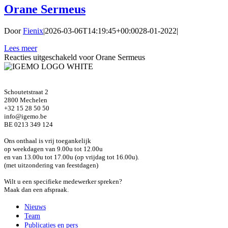
Orane Sermeus
Door
Fienix
|
2026-03-06T14:19:45+00:00
28-01-2022
|
Lees meer
Reacties uitgeschakeld
voor Orane Sermeus
Schoutetstraat 2
2800 Mechelen
+32 15 28 50 50
info@igemo.be
BE 0213 349 124
Ons onthaal is vrij toegankelijk
op weekdagen van 9.00u tot 12.00u
en van 13.00u tot 17.00u (op vrijdag tot 16.00u).
(met uitzondering van feestdagen)
Wilt u een specifieke medewerker spreken?
Maak dan een afspraak.
Nieuws
Team
Publicaties en pers