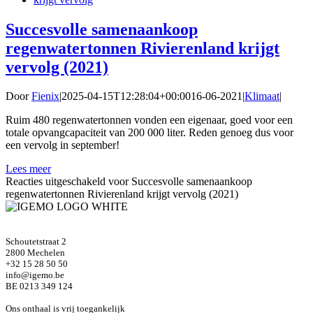
Succesvolle samenaankoop
regenwatertonnen Rivierenland krijgt
vervolg (2021)
Door
Fienix
|
2025-04-15T12:28:04+00:00
16-06-2021
|
Klimaat
|
Ruim 480 regenwatertonnen vonden een eigenaar, goed voor een
totale opvangcapaciteit van 200 000 liter. Reden genoeg dus voor
een vervolg in september!
Lees meer
Reacties uitgeschakeld
voor Succesvolle samenaankoop
regenwatertonnen Rivierenland krijgt vervolg (2021)
Schoutetstraat 2
2800 Mechelen
+32 15 28 50 50
info@igemo.be
BE 0213 349 124
Ons onthaal is vrij toegankelijk