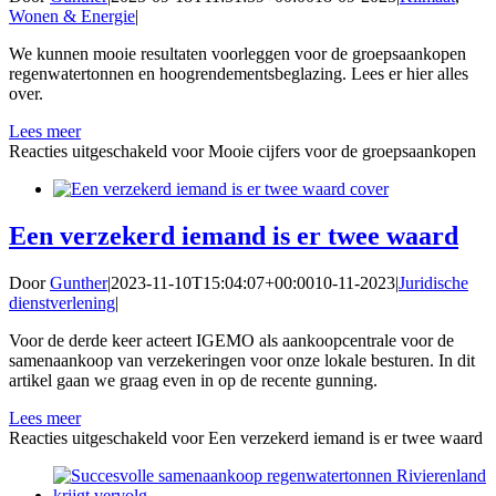
Wonen & Energie
|
We kunnen mooie resultaten voorleggen voor de groepsaankopen
regenwatertonnen en hoogrendementsbeglazing. Lees er hier alles
over.
Lees meer
Reacties uitgeschakeld
voor Mooie cijfers voor de groepsaankopen
Een verzekerd iemand is er twee waard
Door
Gunther
|
2023-11-10T15:04:07+00:00
10-11-2023
|
Juridische
dienstverlening
|
Voor de derde keer acteert IGEMO als aankoopcentrale voor de
samenaankoop van verzekeringen voor onze lokale besturen. In dit
artikel gaan we graag even in op de recente gunning.
Lees meer
Reacties uitgeschakeld
voor Een verzekerd iemand is er twee waard